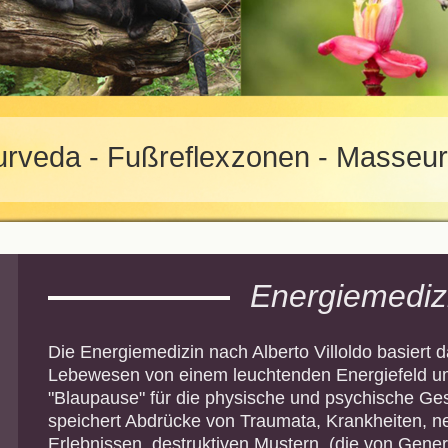
veda - Fußreflexzonen - Masse
Energiemediz
Die Energiemedizin nach Alberto Villoldo basiert d
Lebewesen von einem leuchtenden Energiefeld um
"Blaupause" für die physische und psychische Ges
speichert Abdrücke von Traumata, Krankheiten, n
Erlebnissen,
destruktiven Mustern, (die von Gene