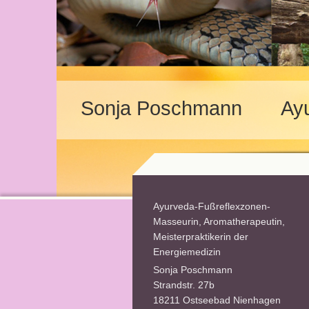
Sonja Poschmann Ayur
Ayurveda-Fußreflexzonen-
Masseurin, Aromatherapeutin,
Meisterpraktikerin der
Energiemedizin
Sonja Poschmann
Strandstr. 27b
18211 Ostseebad Nienhagen