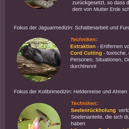
zurückgesetzt, so dass 
dem von Mutter Erde sch
Fokus der Jaguarmedizin: Schattenarbeit und Furc
Techniken:
Extraktion
- Entfernen 
Cord Cutting
- toxische,
Personen, Situationen, Ort
durchtrennt
Fokus der Kolibrimedizin: Heldenreise und Ahnen
Techniken:
Seelenrückholung
verlo
Seelenanteile, die sich 
haben