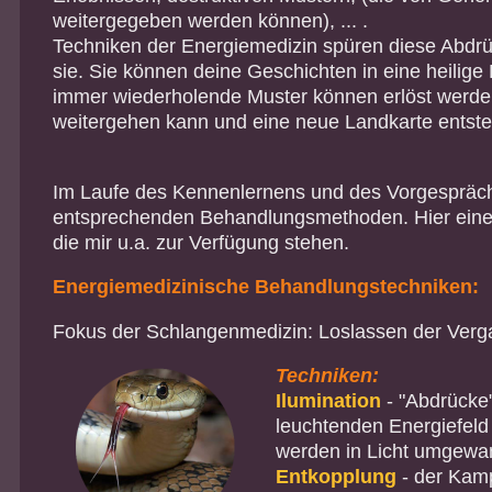
weitergegeben werden können), ... .
Techniken der Energiemedizin spüren diese Abdrü
sie. Sie können deine Geschichten in eine heilige
immer wiederholende Muster können erlöst werden
weitergehen kann und eine neue Landkarte entste
Im Laufe des Kennenlernens und des Vorgespräch
entsprechenden Behandlungsmethoden. Hier eine 
die mir u.a. zur Verfügung stehen.
Energiemedizinische Behandlungstechniken:
Fokus der Schlangenmedizin: Loslassen der Verg
Techniken:
Ilumination
- "Abdrücke
leuchtenden Energiefeld
werden in Licht umgewan
Entkopplung
- der Kamp