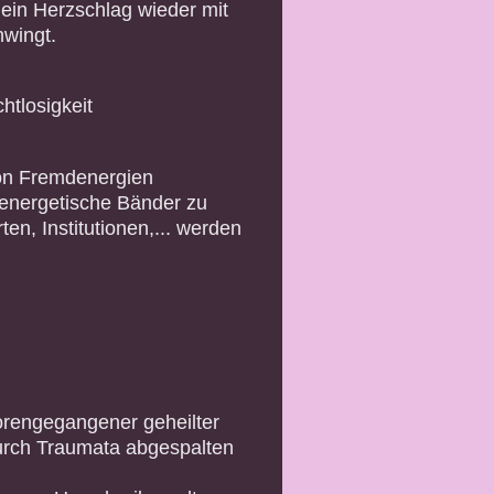
dein Herzschlag wieder mit
wingt.
htlosigkeit
von Fremdenergien
 energetische Bänder zu
en, Institutionen,... werden
rengegangener geheilter
durch Traumata abgespalten