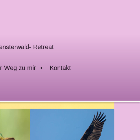
nsterwald- Retreat
hr Weg zu mir
Kontakt