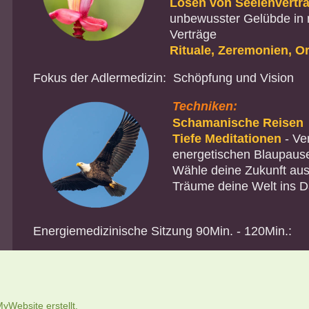
Lösen von Seelenvertr
unbewusster Gelübde in
Verträge
Rituale, Zeremonien, O
Fokus der Adlermedizin: Schöpfung und Vision
Techniken:
Schamanische Reisen
Tiefe Meditationen
- Ve
energetischen Blaupaus
Wähle deine Zukunft au
Träume deine Welt ins D
Energiemedizinische Sitzung 90Min. - 120Min.:
yWebsite
erstellt.